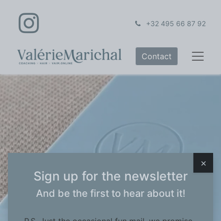
+32 495 66 87 92
Contact
×
Sign up for the newsletter
And be the first to hear about it!