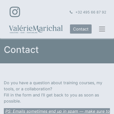
+32 495 66 87 92
Contact
Contact
Do you have a question about training courses, my
tools, or a collaboration?
​Fill in the form and I’ll get back to you as soon as
possible.
PS: Emails sometimes end up in spam — make sure to