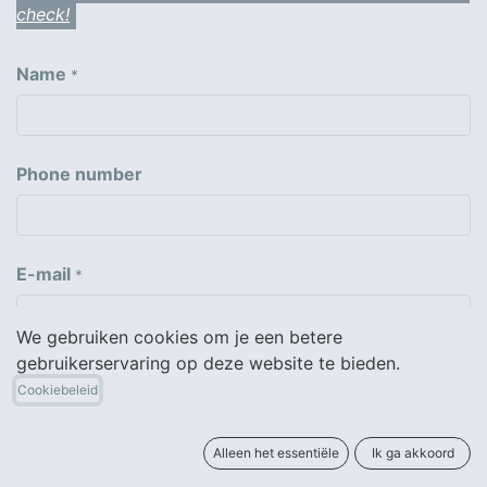
check!
Name
*
Phone number
E-mail
*
We gebruiken cookies om je een betere
gebruikerservaring op deze website te bieden.
Company
Cookiebeleid
Alleen het essentiële
Ik ga akkoord
Subject
*