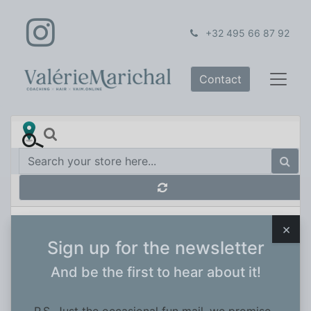
+32 495 66 87 92
Contact
×
Sign up for the newsletter
Distributor Near You
And be the first to hear about it!