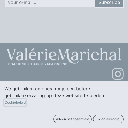
Subscribe
We gebruiken cookies om je een betere
valerie@vaim.be
gebruikerservaring op deze website te bieden.
+32 495668792
Cookiebeleid
BTW ​BE1008.967.796
Alleen het essentiële
Ik ga akkoord
Home